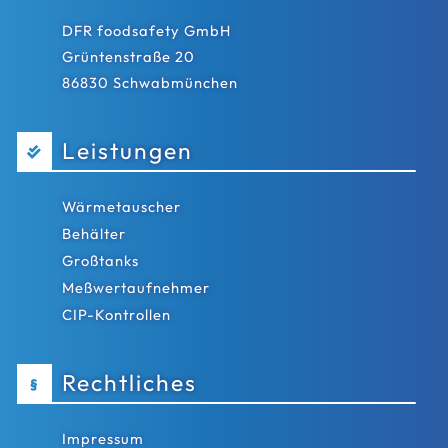
DFR foodsafety GmbH
Grüntenstraße 20
86830 Schwabmünchen
Leistungen
Wärmetauscher
Behälter
Großtanks
Meßwertaufnehmer
CIP-Kontrollen
Rechtliches
§
Impressum