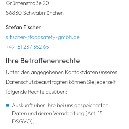
Grüntenstraße 20
86830 Schwabmünchen
Stefan Fischer
s.fischer@foodsafety-gmbh.de
+49 151 237 352 65
Ihre Betroffenenrechte
Unter den angegebenen Kontaktdaten unseres
Datenschutzbeauftragten können Sie jederzeit
folgende Rechte ausüben:
Auskunft über Ihre bei uns gespeicherten
Daten und deren Verarbeitung (Art. 15
DSGVO),